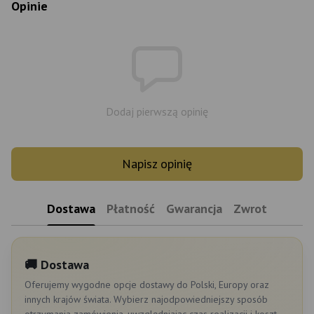
Opinie
Dodaj pierwszą opinię
Napisz opinię
Dostawa
Płatność
Gwarancja
Zwrot
🚚 Dostawa
Oferujemy wygodne opcje dostawy do Polski, Europy oraz
innych krajów świata. Wybierz najodpowiedniejszy sposób
otrzymania zamówienia, uwzględniając czas realizacji i koszt.