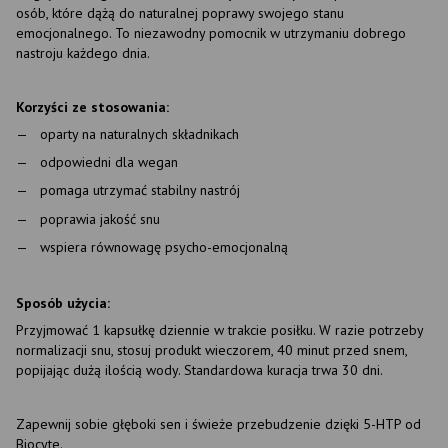
osób, które dążą do naturalnej poprawy swojego stanu
emocjonalnego. To niezawodny pomocnik w utrzymaniu dobrego
nastroju każdego dnia.
Korzyści ze stosowania:
oparty na naturalnych składnikach
odpowiedni dla wegan
pomaga utrzymać stabilny nastrój
poprawia jakość snu
wspiera równowagę psycho-emocjonalną
Sposób użycia:
Przyjmować 1 kapsułkę dziennie w trakcie posiłku. W razie potrzeby
normalizacji snu, stosuj produkt wieczorem, 40 minut przed snem,
popijając dużą ilością wody. Standardowa kuracja trwa 30 dni.
Zapewnij sobie głęboki sen i świeże przebudzenie dzięki 5-HTP od
Biocyte.