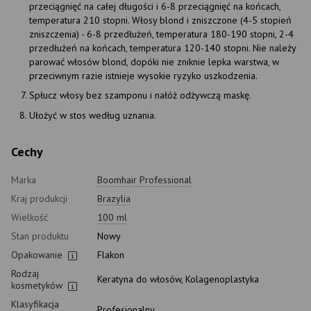
przeciągnięć na całej długości i 6-8 przeciągnięć na końcach,
temperatura 210 stopni. Włosy blond i zniszczone (4-5 stopień
zniszczenia) - 6-8 przedłużeń, temperatura 180-190 stopni, 2-4
przedłużeń na końcach, temperatura 120-140 stopni. Nie należy
parować włosów blond, dopóki nie zniknie lepka warstwa, w
przeciwnym razie istnieje wysokie ryzyko uszkodzenia.
Spłucz włosy bez szamponu i nałóż odżywczą maskę.
Ułożyć w stos według uznania.
Cechy
Marka
Boomhair Professional
Kraj produkcji
Brazylia
Wielkość
100 ml
Stan produktu
Nowy
Opakowanie
Flakon
Rodzaj
Keratyna do włosów, Kolagenoplastyka
kosmetyków
Klasyfikacja
Profesjonalny