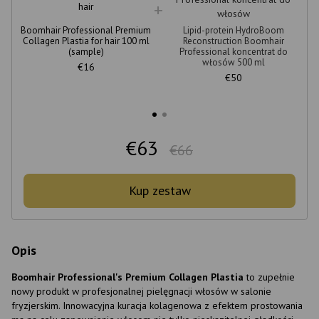
Boomhair Professional Premium
Lipid-protein HydroBoom
Collagen Plastia for hair 100 ml
Reconstruction Boomhair
(sample)
Professional koncentrat do
włosów 500 ml
€16
€50
€63
€66
Kup zestaw
Opis
Boomhair Professional's Premium Collagen Plastia
to zupełnie
nowy produkt w profesjonalnej pielęgnacji włosów w salonie
fryzjerskim. Innowacyjna kuracja kolagenowa z efektem prostowania