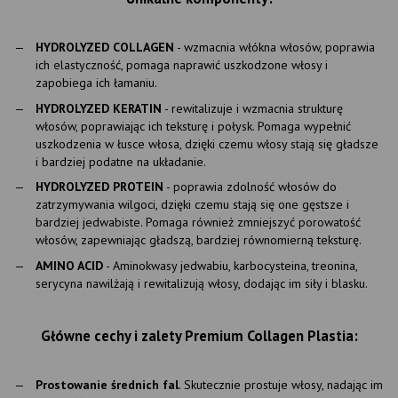
HYDROLYZED COLLAGEN
- wzmacnia włókna włosów, poprawia
ich elastyczność, pomaga naprawić uszkodzone włosy i
zapobiega ich łamaniu.
HYDROLYZED KERATIN
- rewitalizuje i wzmacnia strukturę
włosów, poprawiając ich teksturę i połysk. Pomaga wypełnić
uszkodzenia w łusce włosa, dzięki czemu włosy stają się gładsze
i bardziej podatne na układanie.
HYDROLYZED PROTEIN
- poprawia zdolność włosów do
zatrzymywania wilgoci, dzięki czemu stają się one gęstsze i
bardziej jedwabiste. Pomaga również zmniejszyć porowatość
włosów, zapewniając gładszą, bardziej równomierną teksturę.
AMINO ACID
- Aminokwasy jedwabiu, karbocysteina, treonina,
serycyna nawilżają i rewitalizują włosy, dodając im siły i blasku.
Główne cechy i zalety Premium Collagen Plastia:
Prostowanie średnich fal
. Skutecznie prostuje włosy, nadając im