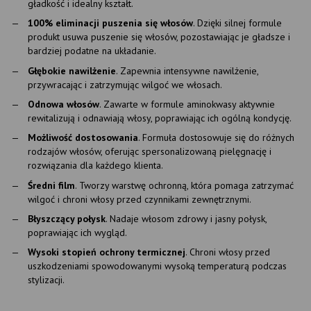
gładkość i idealny kształt.
100% eliminacji puszenia się włosów
. Dzięki silnej formule
produkt usuwa puszenie się włosów, pozostawiając je gładsze i
bardziej podatne na układanie.
Głębokie nawilżenie
. Zapewnia intensywne nawilżenie,
przywracając i zatrzymując wilgoć we włosach.
Odnowa włosów
. Zawarte w formule aminokwasy aktywnie
rewitalizują i odnawiają włosy, poprawiając ich ogólną kondycję.
Możliwość dostosowania
. Formuła dostosowuje się do różnych
rodzajów włosów, oferując spersonalizowaną pielęgnację i
rozwiązania dla każdego klienta.
Średni film
. Tworzy warstwę ochronną, która pomaga zatrzymać
wilgoć i chroni włosy przed czynnikami zewnętrznymi.
Błyszczący połysk
. Nadaje włosom zdrowy i jasny połysk,
poprawiając ich wygląd.
Wysoki stopień ochrony termicznej
. Chroni włosy przed
uszkodzeniami spowodowanymi wysoką temperaturą podczas
stylizacji.