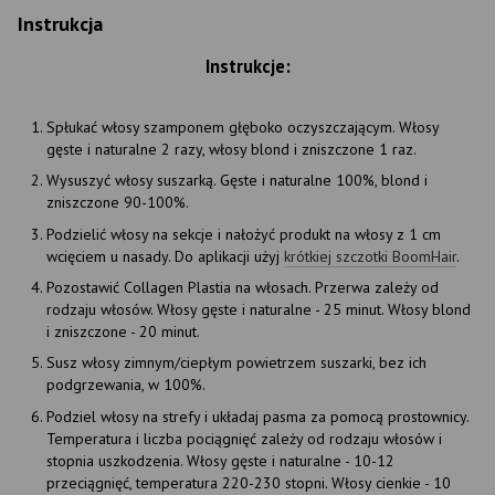
Instrukcja
Instrukcje:
Spłukać włosy szamponem głęboko oczyszczającym. Włosy
gęste i naturalne 2 razy, włosy blond i zniszczone 1 raz.
Wysuszyć włosy suszarką. Gęste i naturalne 100%, blond i
zniszczone 90-100%.
Podzielić włosy na sekcje i nałożyć produkt na włosy z 1 cm
wcięciem u nasady. Do aplikacji użyj
krótkiej szczotki BoomHair
.
Pozostawić Collagen Plastia na włosach. Przerwa zależy od
rodzaju włosów. Włosy gęste i naturalne - 25 minut. Włosy blond
i zniszczone - 20 minut.
Susz włosy zimnym/ciepłym powietrzem suszarki, bez ich
podgrzewania, w 100%.
Podziel włosy na strefy i układaj pasma za pomocą prostownicy.
Temperatura i liczba pociągnięć zależy od rodzaju włosów i
stopnia uszkodzenia. Włosy gęste i naturalne - 10-12
przeciągnięć, temperatura 220-230 stopni. Włosy cienkie - 10