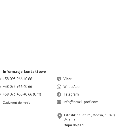
Informacje kontaktowe
+38 093 966 40 66
Viber
+38 073 966 40 66
WhatsApp
+38 073 466 40 66 (Опт)
Telegram
info@brazil-prof.com
Zadzwoń do mnie
Astashkina Str. 21, Odesa, 65020,
Ukraina
Mapa dojazdu