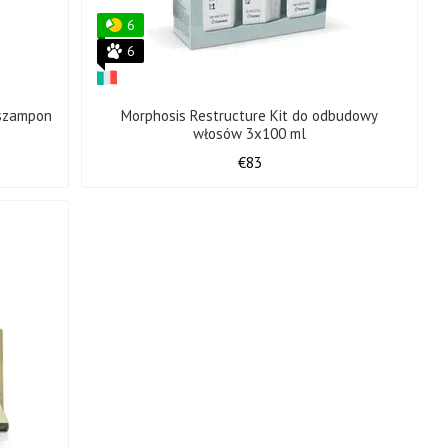
6
6
 szampon
Morphosis Restructure Kit do odbudowy
włosów 3x100 ml
€83