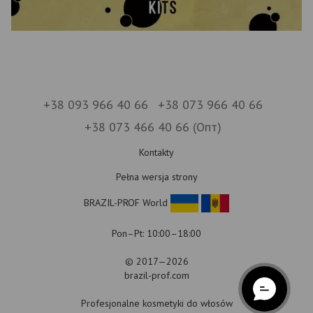
+38 093 966 40 66
+38 073 966 40 66
+38 073 466 40 66 (Опт)
Kontakty
Pełna wersja strony
BRAZIL-PROF World
Pon–Pt: 10:00–18:00
© 2017—2026
brazil-prof.com
Profesjonalne kosmetyki do włosów