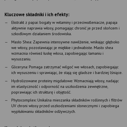
Kluczowe składniki i ich efekty:
Ekstrakt z papai: bogaty w witaminy i przeciwutleniacze, papaja
aktywnie naprawia włosy, pomagając chronić je przed słońcem i
szkodliwym działaniem środowiska.
Masło Shea: Zapewnia intensywne nawilżenie, wnikając głęboko
we włosy, pozostawiając je miękkie i jedwabiste. Masło shea
wzmacnia również łuskę włosa, zapobiegając łamaniu i
wysuszaniu.
Gliceryna: Pomaga zatrzymać wilgoć we włosach, zapobiegając
ich wysuszeniu i sprawiając, że stają się gładsze i bardziej lśniące.
Hydrolizowane proteiny migdałowe: Wzmacniają włosy, nadając
im elastyczność i odporność na uszkodzenia zewnętrzne,
poprawiając ich strukturę i objętość.
Phytocomplex: Unikalna mieszanka składników roślinnych i filtrów
UV chroni włosy przed uszkodzeniami słonecznymi i zapobiega
wypłukiwaniu składników odżywczych.