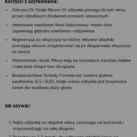
Korzyści z użytkowania:
Ochrona UV: Dzięki filtrom UV odżywka pomaga chronić włosy
przed szkodliwym działaniem promieni słonecznych.
Intensywne nawilżenie: Kwas hialuronowy i masło shea
zapewniają głębokie nawilżenie i odżywienie.
Regeneracja po ekspozycji na słońce: Aktywne składniki
pomagają włosom zregenerować się po długotrwałej ekspozycji
na słońce.
Wzmocnienie i blask: Włosy stają się mocniejsze, bardziej miękkie
i naturalnie lśniące bez obciążania.
Bezpieczeństwo formuły: Formuła nie zawiera glutenu,
parabenów, SLS i SLES, dzięki czemu odżywka jest bezpieczna
nawet dla wrażliwej skóry głowy.
Jak używać:
Nałóż odżywkę na wilgotne włosy, zaczynając od końcówek i
rozprowadzając na całej długości.