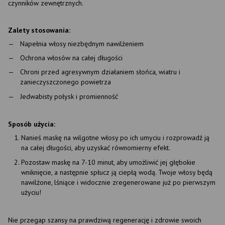
czynników zewnętrznych.
Zalety stosowania:
Napełnia włosy niezbędnym nawilżeniem
Ochrona włosów na całej długości
Chroni przed agresywnym działaniem słońca, wiatru i
zanieczyszczonego powietrza
Jedwabisty połysk i promienność
Sposób użycia:
Nanieś maskę na wilgotne włosy po ich umyciu i rozprowadź ją
na całej długości, aby uzyskać równomierny efekt.
Pozostaw maskę na 7-10 minut, aby umożliwić jej głębokie
wniknięcie, a następnie spłucz ją ciepłą wodą. Twoje włosy będą
nawilżone, lśniące i widocznie zregenerowane już po pierwszym
użyciu!
Nie przegap szansy na prawdziwą regenerację i zdrowie swoich