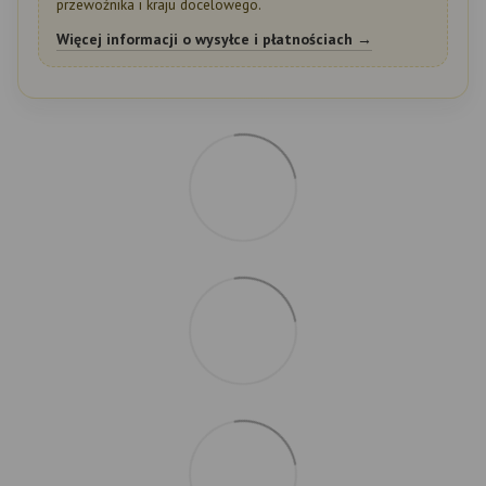
przewoźnika i kraju docelowego.
Więcej informacji o wysyłce i płatnościach →