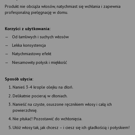
Produkt nie obciąża włosów, natychmiast się wchłania i zapewnia
profesjonalną pielęgnację w domu.
Korzyści z użytkowania:
Od łamliwych i suchych włosów
Lekka konsystencja
Natychmiastowy efekt
Niesamowity połysk i miękkość
Sposób użycia:
Nanieś 3-4 krople olejku na dłoń.
Delikatnie pocieraj w dłoniach.
Nanieść na czyste, osuszone ręcznikiem włosy i całą ich
powierzchnię.
Nie płukać! Pozostawić do wchłonięcia.
Ułóż włosy tak, jak chcesz – i ciesz się ich gładkością i połyskiem!