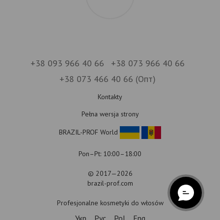
+38 093 966 40 66
+38 073 966 40 66
+38 073 466 40 66 (Опт)
Kontakty
Pełna wersja strony
BRAZIL-PROF World
Pon–Pt: 10:00–18:00
© 2017—2026
brazil-prof.com
Profesjonalne kosmetyki do włosów
Укр
Рус
Pol
Eng