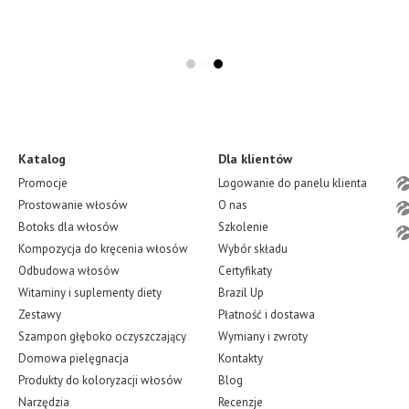
Katalog
Dla klientów
Promocje
Logowanie do panelu klienta
Prostowanie włosów
O nas
Botoks dla włosów
Szkolenie
Kompozycja do kręcenia włosów
Wybór składu
Odbudowa włosów
Certyfikaty
Witaminy i suplementy diety
Brazil Up
Zestawy
Płatność i dostawa
Szampon głęboko oczyszczający
Wymiany i zwroty
Domowa pielęgnacja
Kontakty
Produkty do koloryzacji włosów
Blog
Narzędzia
Recenzje