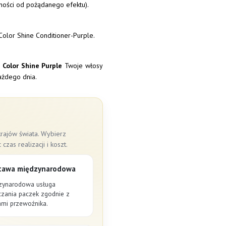
ności od pożądanego efektu).
Color Shine Conditioner-Purple.
 Color Shine Purple
Twoje włosy
każdego dnia.
rajów świata. Wybierz
as realizacji i koszt.
tawa międzynarodowa
zynarodowa usługa
czania paczek zgodnie z
ami przewoźnika.