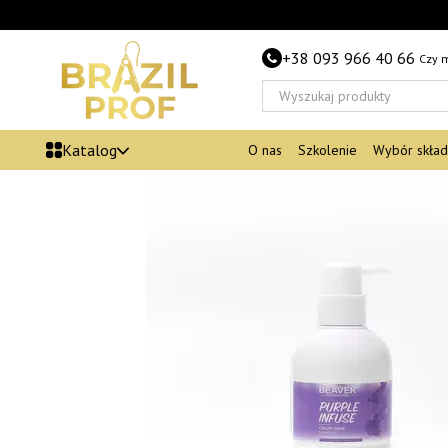
Przejdź do głównej treści
+38 093 966 40 66
Czy 
Katalog
O nas
Szkolenie
Wybór skła