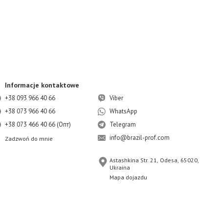
Informacje kontaktowe
+38 093 966 40 66
Viber
+38 073 966 40 66
WhatsApp
+38 073 466 40 66 (Опт)
Telegram
info@brazil-prof.com
Zadzwoń do mnie
Astashkina Str. 21, Odesa, 65020,
Ukraina
Mapa dojazdu