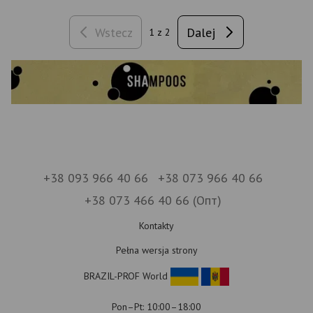
Wstecz
Dalej
1
z 2
+38 093 966 40 66
+38 073 966 40 66
+38 073 466 40 66 (Опт)
Kontakty
Pełna wersja strony
BRAZIL-PROF World
Pon–Pt: 10:00–18:00