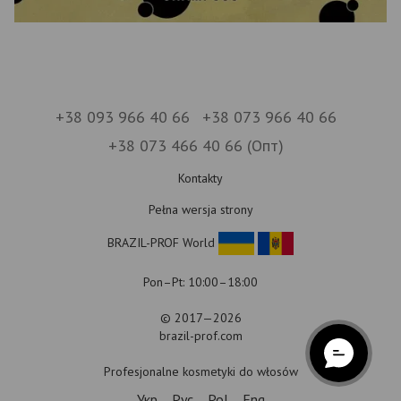
+38 093 966 40 66
+38 073 966 40 66
+38 073 466 40 66 (Опт)
Kontakty
Pełna wersja strony
BRAZIL-PROF World
Pon–Pt: 10:00–18:00
© 2017—2026
brazil-prof.com
Profesjonalne kosmetyki do włosów
Укр
Рус
Pol
Eng