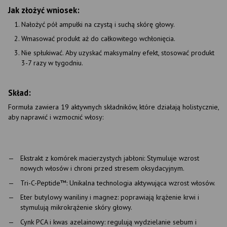
Jak złożyć wniosek:
Nałożyć pół ampułki na czystą i suchą skórę głowy.
Wmasować produkt aż do całkowitego wchłonięcia.
Nie spłukiwać. Aby uzyskać maksymalny efekt, stosować produkt
3-7 razy w tygodniu.
Skład:
Formuła zawiera 19 aktywnych składników, które działają holistycznie,
aby naprawić i wzmocnić włosy:
Ekstrakt z komórek macierzystych jabłoni: Stymuluje wzrost
nowych włosów i chroni przed stresem oksydacyjnym.
Tri-C-Peptide™: Unikalna technologia aktywująca wzrost włosów.
Eter butylowy waniliny i magnez: poprawiają krążenie krwi i
stymulują mikrokrążenie skóry głowy.
Cynk PCA i kwas azelainowy: regulują wydzielanie sebum i