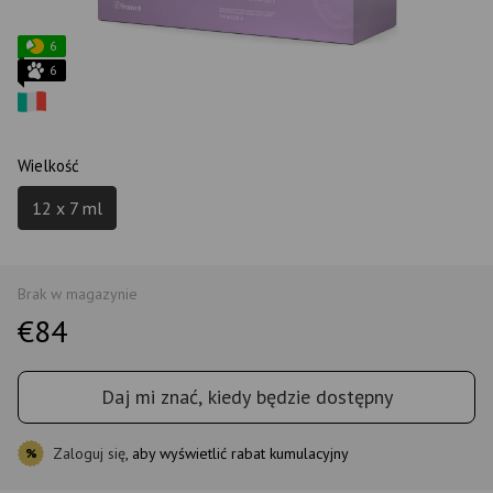
6
6
Wielkość
12 x 7 ml
Brak w magazynie
€84
Daj mi znać, kiedy będzie dostępny
Zaloguj się
, aby wyświetlić rabat kumulacyjny
%