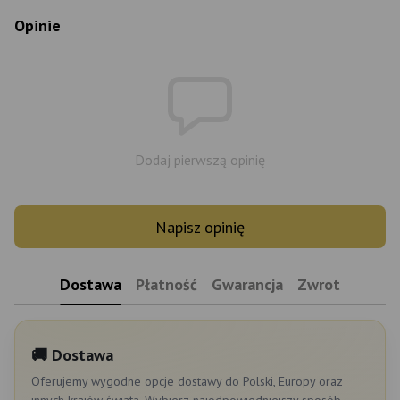
Opinie
Dodaj pierwszą opinię
Napisz opinię
Dostawa
Płatność
Gwarancja
Zwrot
🚚 Dostawa
Oferujemy wygodne opcje dostawy do Polski, Europy oraz
innych krajów świata. Wybierz najodpowiedniejszy sposób