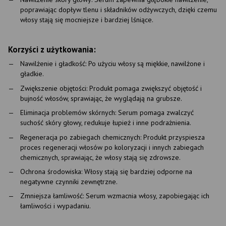
poprawiając dopływ tlenu i składników odżywczych, dzięki czemu
włosy stają się mocniejsze i bardziej lśniące.
Korzyści z użytkowania:
Nawilżenie i gładkość: Po użyciu włosy są miękkie, nawilżone i
gładkie.
Zwiększenie objętości: Produkt pomaga zwiększyć objętość i
bujność włosów, sprawiając, że wyglądają na grubsze.
Eliminacja problemów skórnych: Serum pomaga zwalczyć
suchość skóry głowy, redukuje łupież i inne podrażnienia.
Regeneracja po zabiegach chemicznych: Produkt przyspiesza
proces regeneracji włosów po koloryzacji i innych zabiegach
chemicznych, sprawiając, że włosy stają się zdrowsze.
Ochrona środowiska: Włosy stają się bardziej odporne na
negatywne czynniki zewnętrzne.
Zmniejsza łamliwość: Serum wzmacnia włosy, zapobiegając ich
łamliwości i wypadaniu.