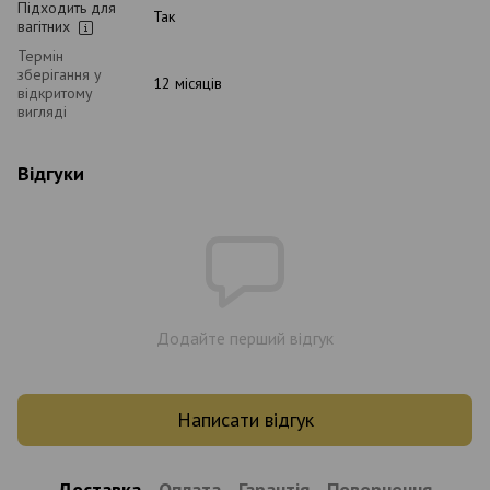
Підходить для
Так
вагітних
Термін
зберігання у
12 місяців
відкритому
вигляді
Відгуки
Додайте перший відгук
Написати відгук
Доставка
Оплата
Гарантія
Повернення