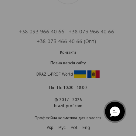
+38 093 966 40 66
+38 073 966 40 66
+38 073 466 40 66 (Опт)
Контакти
Повна версія сайту
BRAZIL-PROF World
Пн–Пт: 10:00–18:00
© 2017—2026
brazil-prof.com
Професійна косметика для волосся
Укр
Рус
Pol
Eng