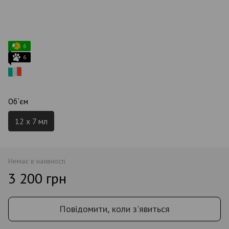
6
6
Об`єм
12 x 7 мл
Немає в наявності
3 200 грн
Повідомити, коли з'явиться