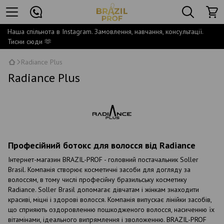
Наша спільнота в Instagram. Замовлення, навчання, консультації.
Тисни сюди 🫶
Radiance Plus
Radiance Plus
Професійний ботокс для волосся від Radiance
Інтернет-магазин BRAZIL-PROF - головний постачальник Soller
Brasil. Компанія створює косметичні засоби для догляду за
волоссям, в тому числі професійну бразильську косметику
Radiance. Soller Brasil допомагає дівчатам і жінкам знаходити
красиві, міцні і здорові волосся. Компанія випускає лінійки засобів,
що сприяють оздоровленню пошкодженого волосся, насиченню їх
вітамінами, ідеального випрямлення і зволоженню. BRAZIL-PROF