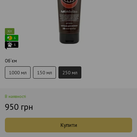
Хіт
6
6
Об`єм
1000 мл
150 мл
250 мл
В наявності
950 грн
Купити