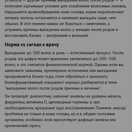
получаем идеальные условия для ослабления волосяных луковиц.
Нарушается кровообращение кожи головы, корни недополучают
питание, волосы истончаются и начинают выпадать чаще, чем
обычно. В этот момент важно не бороться с симптомом, а
устранить причины выпадения волос у женщин после родов и
восстановить баланс — внутренний и внешний.
Норма vs сигнал к врачу
Выпадение до 100 волос в день — естественный процесс. После
родов эта цифра может временно увеличиться до 200–300
волос, и это считается физиологической нормой. Однако если вы
замечаете залысины, чрезмерное истончение или выпадение
продолжается более года, стоит обратиться к трихологу.
Квалифицированный специалист хорошо разбирается в теме
“выпадение волос после родов причины и лечение”.
Он проведёт диагностику, назначит анализы на уровень железа,
ферритина, витамина D, щитовидные гормоны и, при
необходимости, предложит курс восстановления. Помните: иногда
проблема не только в коже головы, но и в общем состоянии
организма, особенно если присутствует дефицит железа или
хронический стресс.