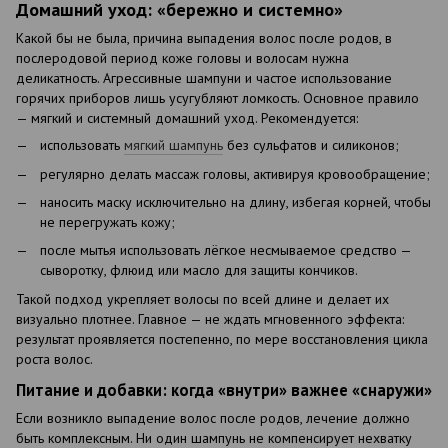
Домашний уход: «бережно и системно»
Какой бы не была, причина выпадения волос после родов, в
послеродовой период коже головы и волосам нужна
деликатность. Агрессивные шампуни и частое использование
горячих приборов лишь усугубляют ломкость. Основное правило
— мягкий и системный домашний уход. Рекомендуется:
использовать
мягкий шампунь
без сульфатов и силиконов;
регулярно делать массаж головы, активируя кровообращение;
наносить маску исключительно на длину, избегая корней, чтобы
не перегружать кожу;
после мытья использовать лёгкое несмываемое средство —
сыворотку, флюид или масло для защиты кончиков.
Такой подход укрепляет волосы по всей длине и делает их
визуально плотнее. Главное — не ждать мгновенного эффекта:
результат проявляется постепенно, по мере восстановления цикла
роста волос.
Питание и добавки: когда «внутри» важнее «снаружи»
Если возникло выпадение волос после родов, лечение должно
быть комплексным. Ни один шампунь не компенсирует нехватку