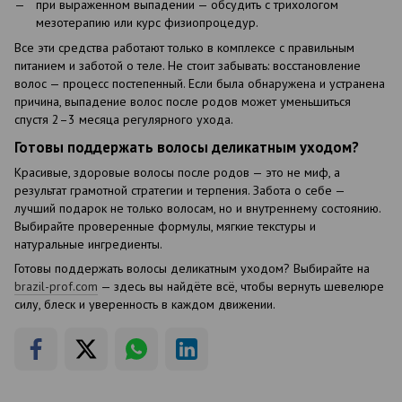
при выраженном выпадении — обсудить с трихологом
мезотерапию или курс физиопроцедур.
Все эти средства работают только в комплексе с правильным
питанием и заботой о теле. Не стоит забывать: восстановление
волос — процесс постепенный. Если была обнаружена и устранена
причина, выпадение волос после родов может уменьшиться
спустя 2–3 месяца регулярного ухода.
Готовы поддержать волосы деликатным уходом?
Красивые, здоровые волосы после родов — это не миф, а
результат грамотной стратегии и терпения. Забота о себе —
лучший подарок не только волосам, но и внутреннему состоянию.
Выбирайте проверенные формулы, мягкие текстуры и
натуральные ингредиенты.
Готовы поддержать волосы деликатным уходом? Выбирайте на
brazil-prof.com
— здесь вы найдёте всё, чтобы вернуть шевелюре
силу, блеск и уверенность в каждом движении.