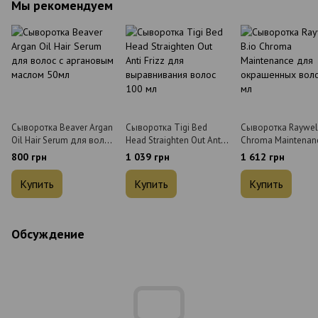
Мы рекомендуем
Сыворотка Beaver Argan
Сыворотка Tigi Bed
Сыворотка Raywell
Oil Hair Serum для волос
Head Straighten Out Anti
Chroma Maintenan
с аргановым маслом
Frizz для выравнивания
для окрашенных 
800 грн
1 039 грн
1 612 грн
50мл
волос 100 мл
95 мл
Купить
Купить
Купить
Обсуждение