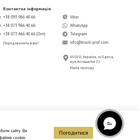
Контактна інформація
+38 093 966 40 66
Viber
+38 073 966 40 66
WhatsApp
+38 073 466 40 66 (Опт)
Telegram
info@brazil-prof.com
Передзвонити вам?
65020, Україна, м.Одеса,
вул.Асташкіна 21
Мапа проїзду
боти сайту. Ви
Погодитися
айлів cookie.