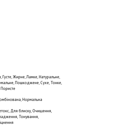
, Густе, Жирне, Ламке, Натуральне,
мальне, Пошкоджене, Сухе, Тонке,
, Пористе
 Комбінована, Нормальна
токс, Для блиску, Очищення,
ладження, Тонування,
іцнення