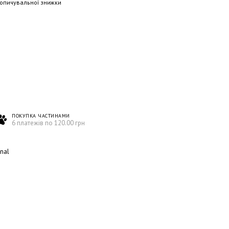
опичувальної знижки
ПОКУПКА ЧАСТИНАМИ
6 платежів по 120.00 грн
onal