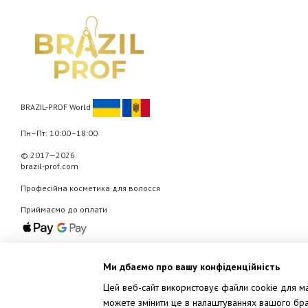
BRAZIL-PROF World
Пн–Пт: 10:00–18:00
© 2017—2026
brazil-prof.com
Професійна косметика для волосся
Приймаємо до оплати
Мобільна версія
Ми дбаємо про вашу конфіденційність
Цей веб-сайт використовує файли cookie для мар
можете змінити це в налаштуваннях вашого брау