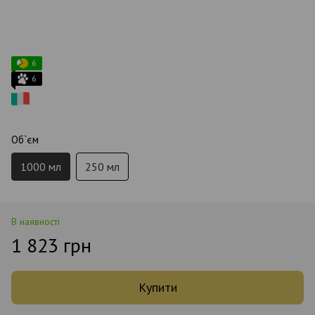
6
6
Об`єм
1000 мл
250 мл
В наявності
1 823 грн
Купити