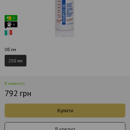
6
6
Об`єм
250 мл
В наявності
792 грн
Купити
В кредит