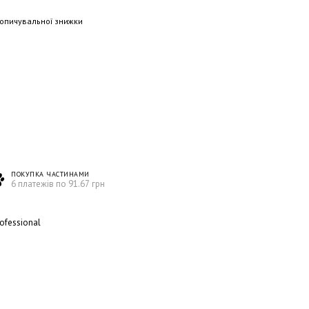
опичувальної знижки
ПОКУПКА ЧАСТИНАМИ
6 платежів по 91.67 грн
ofessional