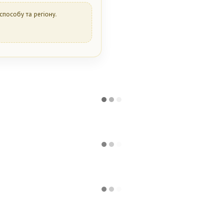
способу та регіону.