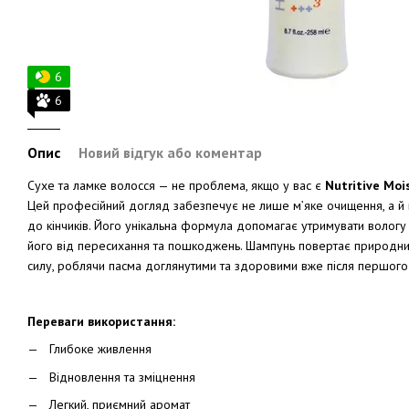
6
6
Опис
Новий відгук або коментар
Сухе та ламке волосся — не проблема, якщо у вас є
Nutritive Moi
Цей професійний догляд забезпечує не лише м’яке очищення, а й 
до кінчиків. Його унікальна формула допомагає утримувати вологу
його від пересихання та пошкоджень. Шампунь повертає природний 
силу, роблячи пасма доглянутими та здоровими вже після першого
Переваги використання:
Глибоке живлення
Відновлення та зміцнення
Легкий, приємний аромат