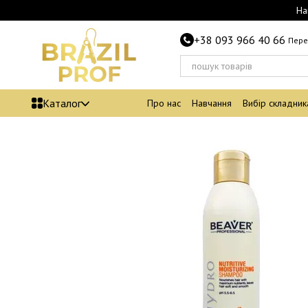
Перейти до основного контенту
На
+38 093 966 40 66
Пере
Каталог
Про нас
Навчання
Вибір складник