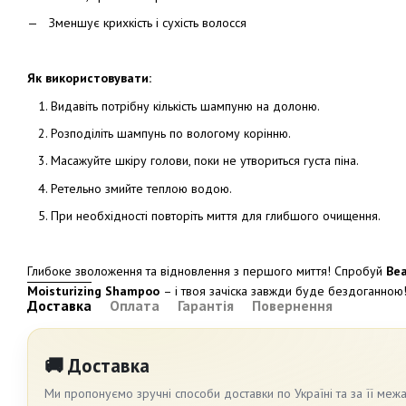
Зменшує крихкість і сухість волосся
Як використовувати:
Видавіть потрібну кількість шампуню на долоню.
Розподіліть шампунь по вологому корінню.
Масажуйте шкіру голови, поки не утвориться густа піна.
Ретельно змийте теплою водою.
При необхідності повторіть миття для глибшого очищення.
Глибоке зволоження та відновлення з першого миття! Спробуй
Bea
Moisturizing Shampoo
– і твоя зачіска завжди буде бездоганною
Доставка
Оплата
Гарантія
Повернення
🚚 Доставка
Ми пропонуємо зручні способи доставки по Україні та за її меж