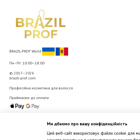
BRAZIL-PROF World
Пн–Пт: 10:00–18:00
© 2017—2026
brazil-prof.com
Професійна косметика для волосся
Приймаємо до оплати
Мобільна версія
Ми дбаємо про вашу конфіденційність
Цей веб-сайт використовує файли cookie для мар