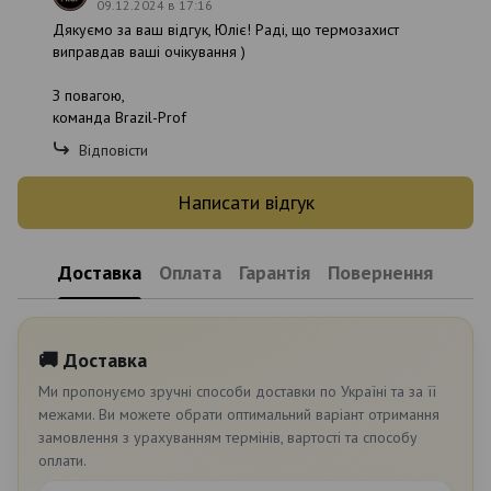
09.12.2024 в 17:16
Дякуємо за ваш відгук, Юліє! Раді, що термозахист
виправдав ваші очікування )
З повагою,
команда Brazil-Prof
Відповісти
Написати відгук
Доставка
Оплата
Гарантія
Повернення
🚚 Доставка
Ми пропонуємо зручні способи доставки по Україні та за її
межами. Ви можете обрати оптимальний варіант отримання
замовлення з урахуванням термінів, вартості та способу
оплати.