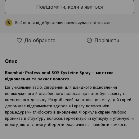
Повідомити, коли з'явиться
Ввійти
для відображення накопичувальної знижки
%
До обраного
Порівняти
Опис
Boomhair Professional SOS Cysteine Spray —
миттєве
відновлення та захист волосся
Це унікальний засіб, створений для швидкого відновлення
пошкодженого й ослабленого волосся, що потребує захисту та
інтенсивного догляду. Розроблений на основі цистеїну, цей спрей
допомагає підтримувати здоров'я і красу волосся між
процедурами глибокого відновлення. Формула спрею глибоко
проникає в структуру волосся, герметизуючи кутикулу й утримуючи
вологу, що дає змогу зберегти еластичність і запобігти ламкості.