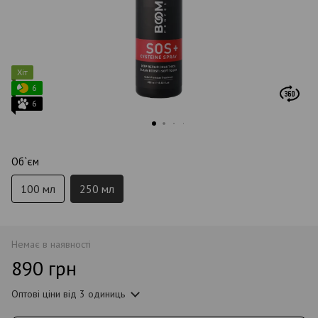
Хіт
6
6
Об`єм
100 мл
250 мл
Немає в наявності
890 грн
Оптові ціни
від 3 одиниць