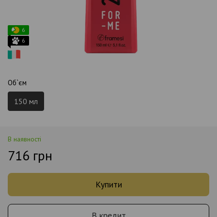
6
6
Об`єм
150 мл
В наявності
716 грн
Купити
В кредит