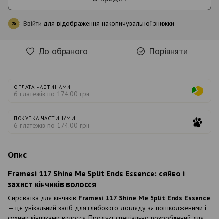
Ввійти
для відображення накопичувальної знижки
%
До обраного
Порівняти
ОПЛАТА ЧАСТИНАМИ
6 платежів по 174.00 грн
ПОКУПКА ЧАСТИНАМИ
6 платежів по 174.00 грн
Опис
Framesi 117 Shine Me Split Ends Essence: сяйво і
захист кінчиків волосся
Сироватка для кінчиків
Framesi 117 Shine Me Split Ends Essence
— це унікальний засіб для глибокого догляду за пошкодженими і
сухими кінчиками волосся. Продукт спеціально розроблений для