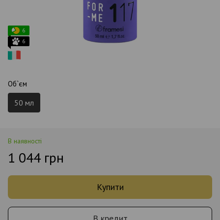
6
6
Об`єм
50 мл
В наявності
1 044 грн
Купити
В кредит