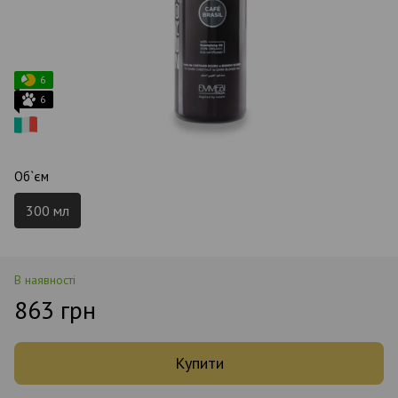
6
6
Об`єм
300 мл
В наявності
863 грн
Купити