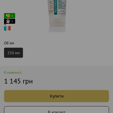
6
6
Об`єм
250 мл
В наявності
1 145 грн
Купити
В кредит