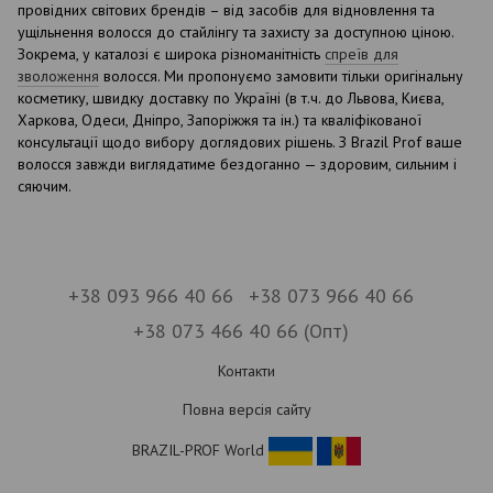
провідних світових брендів – від засобів для відновлення та
ущільнення волосся до стайлінгу та захисту за доступною ціною.
Зокрема, у каталозі є широка різноманітність
спреїв для
зволоження
волосся. Ми пропонуємо замовити тільки оригінальну
косметику, швидку доставку по Україні (в т.ч. до Львова, Києва,
Харкова, Одеси, Дніпро, Запоріжжя та ін.) та кваліфікованої
консультації щодо вибору доглядових рішень. З Brazil Prof ваше
волосся завжди виглядатиме бездоганно — здоровим, сильним і
сяючим.
+38 093 966 40 66
+38 073 966 40 66
+38 073 466 40 66 (Опт)
Контакти
Повна версія сайту
BRAZIL-PROF World