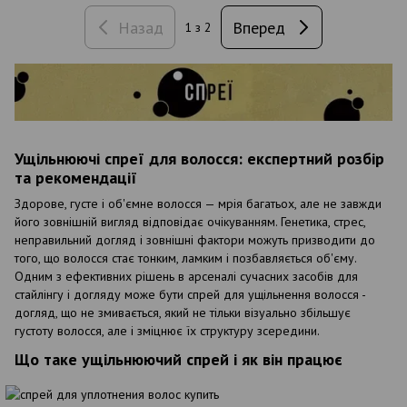
Назад
Вперед
1
з 2
Ущільнюючі спреї для волосся: експертний розбір
та рекомендації
Здорове, густе і об'ємне волосся — мрія багатьох, але не завжди
його зовнішній вигляд відповідає очікуванням. Генетика, стрес,
неправильний догляд і зовнішні фактори можуть призводити до
того, що волосся стає тонким, ламким і позбавляється об'єму.
Одним з ефективних рішень в арсеналі сучасних засобів для
стайлінгу і догляду може бути спрей для ущільнення волосся -
догляд, що не змивається, який не тільки візуально збільшує
густоту волосся, але і зміцнює їх структуру зсередини.
Що таке ущільнюючий спрей і як він працює