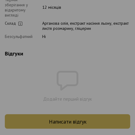
зберігання у
12 місяців
відкритому
вигляді
Склад
Арганова олія, екстракт насіння льону, екстракт
листя розмарину, гліцерин
Безсульфатний
Ні
Відгуки
Додайте перший відгук
Написати відгук