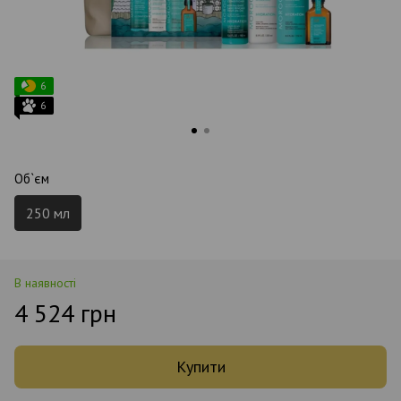
6
6
Об`єм
250 мл
В наявності
4 524 грн
Купити