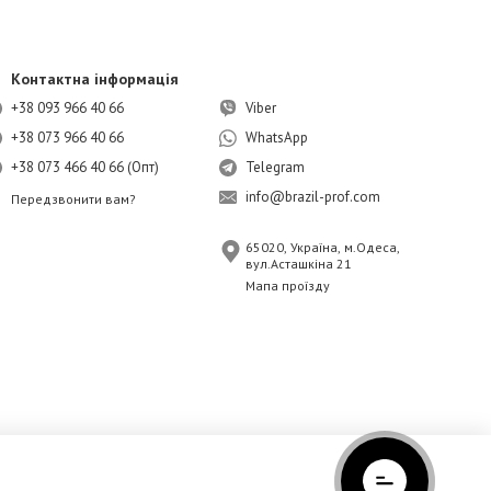
Контактна інформація
+38 093 966 40 66
Viber
+38 073 966 40 66
WhatsApp
+38 073 466 40 66 (Опт)
Telegram
info@brazil-prof.com
Передзвонити вам?
65020, Україна, м.Одеса,
вул.Асташкіна 21
Мапа проїзду