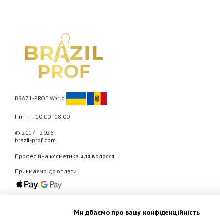
BRAZIL-PROF World
Пн–Пт: 10:00–18:00
© 2017—2026
brazil-prof.com
Професійна косметика для волосся
Приймаємо до оплати
Мобільна версія
Ми дбаємо про вашу конфіденційність