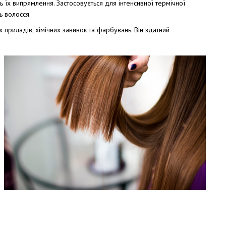
нь їх випрямлення. Застосовується для інтенсивної термічної
ь волосся.
 приладів, хімічних завивок та фарбувань. Він здатний