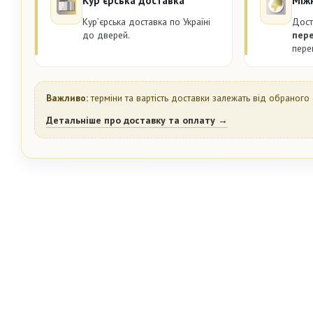
Курʼєрська доставка
Між
Курʼєрська доставка по Україні
Дост
до дверей.
пер
пере
Важливо:
терміни та вартість доставки залежать від обраного 
Детальніше про доставку та оплату →