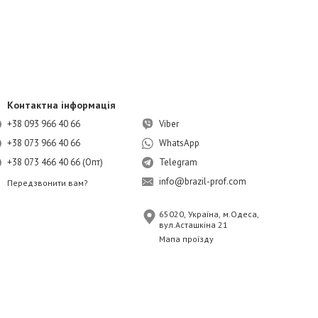
Контактна інформація
+38 093 966 40 66
Viber
+38 073 966 40 66
WhatsApp
+38 073 466 40 66 (Опт)
Telegram
info@brazil-prof.com
Передзвонити вам?
65020, Україна, м.Одеса,
вул.Асташкіна 21
Мапа проїзду