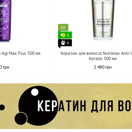
Хіт
6
6
 Agi Max Plus 500 мл
Кератин для волосся Nutrimax Anti
Keratin 500 мл
0 грн
2 490 грн