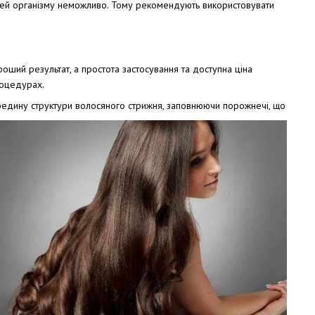
остей організму неможливо. Тому рекомендують використовувати
ший результат, а простота застосування та доступна ціна
роцедурах.
редину структури волосяного стрижня, заповнюючи порожнечі, що