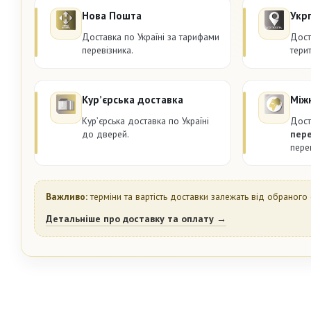
Нова Пошта
Укр
Доставка по Україні за тарифами
Дост
перевізника.
терит
Курʼєрська доставка
Між
Курʼєрська доставка по Україні
Дост
до дверей.
пер
пере
Важливо:
терміни та вартість доставки залежать від обраного 
Детальніше про доставку та оплату →