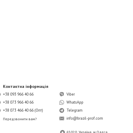
Контактна інформація
+38 093 966 40 66
Viber
+38 073 966 40 66
WhatsApp
+38 073 466 40 66 (Опт)
Telegram
info@brazil-prof.com
Передзвонити вам?
65020, Україна, м.Одеса,