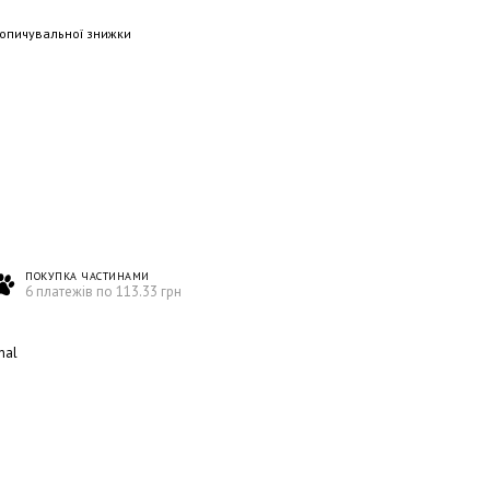
опичувальної знижки
ПОКУПКА ЧАСТИНАМИ
6 платежів по 113.33 грн
nal