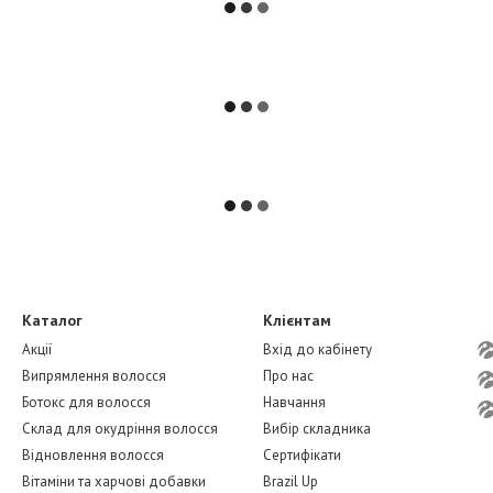
Каталог
Клієнтам
Акції
Вхід до кабінету
Випрямлення волосся
Про нас
Ботокс для волосся
Навчання
Склад для окудріння волосся
Вибір складника
Відновлення волосся
Сертифікати
Вітаміни та харчові добавки
Brazil Up