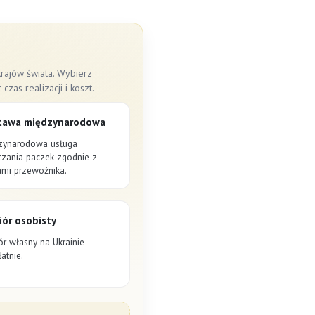
rajów świata. Wybierz
as realizacji i koszt.
tawa międzynarodowa
zynarodowa usługa
czania paczek zgodnie z
ami przewoźnika.
ór osobisty
ór własny na Ukrainie —
atnie.