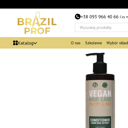
Przejdź do głównej treści
+38 093 966 40 66
Czy 
Katalog
O nas
Szkolenie
Wybór skła