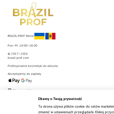
BRAZIL-PROF World
Pon–Pt: 10:00–18:00
© 2017—2026
brazil-prof.com
Profesjonalne kosmetyki do włosów
Akceptujemy do zapłaty
Wersja mobilna
Dbamy o Twoją prywatność
Ta strona używa plików cookie do celów marketin
zmienić w ustawieniach przeglądarki. Kliknij przyc