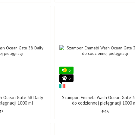
6
6
 Ocean Gate 38 Daily
Szampon Emmebi Wash Ocean Gate 38
elęgnacji 1000 ml
do codziennej pielęgnacji 1000 
43
€43