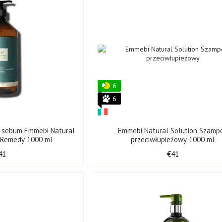
6
6
y sebum Emmebi Natural
Emmebi Natural Solution Szamp
 Remedy 1000 ml
przeciwłupieżowy 1000 ml
41
€41