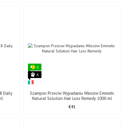
6
6
 Daily
Szampon Przeciw Wypadaniu Włosów Emmebi
ml
Natural Solution Hair Loss Remedy 1000 ml
€41