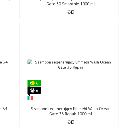
l
Gate 30 Smoothie 1000 ml
€43
6
6
e 34
Szampon regenerujący Emmebi Wash Ocean
Gate 36 Repair 1000 ml
€43