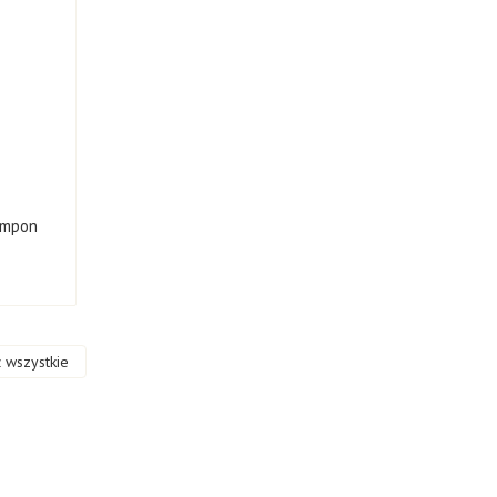
ampon
 wszystkie