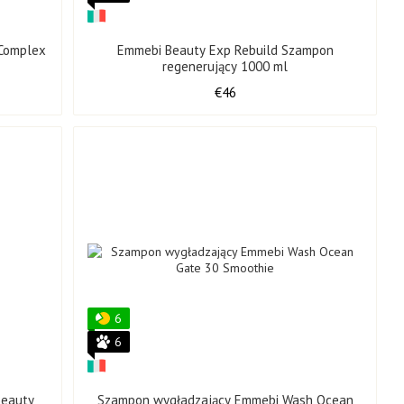
Complex
Emmebi Beauty Exp Rebuild Szampon
regenerujący 1000 ml
€46
6
6
Beauty
Szampon wygładzający Emmebi Wash Ocean