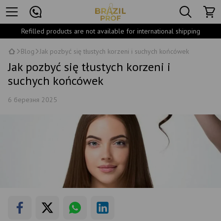
Refilled products are not available for international shipping
Blog
Jak pozbyć się tłustych korzeni i suchych końcówek
Jak pozbyć się tłustych korzeni i
suchych końcówek
6 березня 2025