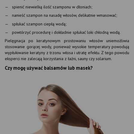
spienić niewielką ilość szamponu w dłoniach;
nanieść szampon na nasadę włosów, delikatnie wmasować;
spłukać szampon ciepłą wodą;
powtórzyć procedurę i dokładnie spłukać loki chłodną wodą.
Pielęgnacja po keratynowym prostowaniu włosów uniemożliwia
stosowanie gorącej wody, ponieważ wysokie temperatury powodują
wypłukiwanie keratyny z trzonu włosa i utratę efektu. Z tego powodu
eksperci nie zalecają korzystania z łaźni, sauny czy solarium.
Czy mogę używać balsamów lub masek?