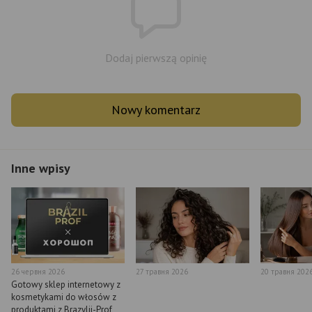
Dodaj pierwszą opinię
Nowy komentarz
Inne wpisy
26 червня 2026
27 травня 2026
20 травня 202
Gotowy sklep internetowy z
kosmetykami do włosów z
produktami z Brazylii-Prof