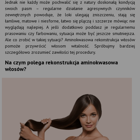
Jednak nie każdy może pochwalić się z natury doskonałą kondycją
swoich pasm – regularne działanie agresywnych czynników
zewnętrznych powoduje, że loki ulegają zniszczeniu, stają się
łamliwe, matowe i niesforne, łatwo się plączą i szczerze mówiąc nie
wyglądają najlepiej. A jeśli dodatkowo poddasz je regularnemu
prasowaniu czy farbowaniu, sytuacja może być jeszcze smutniejsza.
Ale co zrobić w takiej sytuacji? Aminokwasowa rekonstrukcja włosów
pomoże przywrócić włosom witalność. Spróbujmy bardziej
szczegółowo zrozumieć zawiłości tej procedury.
Na czym polega rekonstrukcja aminokwasowa
włosów?