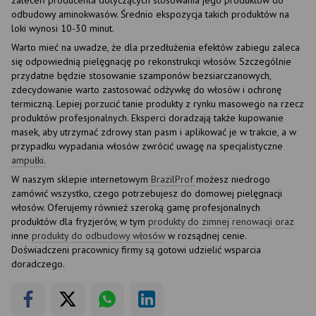
odbudowy aminokwasów. Średnio ekspozycja takich produktów na
loki wynosi 10-30 minut.
Warto mieć na uwadze, że dla przedłużenia efektów zabiegu zaleca
się odpowiednią pielęgnację po rekonstrukcji włosów. Szczególnie
przydatne będzie stosowanie szamponów bezsiarczanowych,
zdecydowanie warto zastosować odżywkę do włosów i ochronę
termiczną. Lepiej porzucić tanie produkty z rynku masowego na rzecz
produktów profesjonalnych. Eksperci doradzają także kupowanie
masek, aby utrzymać zdrowy stan pasm i aplikować je w trakcie, a w
przypadku wypadania włosów zwrócić uwagę na specjalistyczne
ampułki.
W naszym sklepie internetowym
BrazilProf
możesz niedrogo
zamówić wszystko, czego potrzebujesz do domowej pielęgnacji
włosów. Oferujemy również szeroką gamę profesjonalnych
produktów dla fryzjerów, w tym
produkty do zimnej renowacji oraz
inne
produkty do odbudowy włosów
w rozsądnej cenie.
Doświadczeni pracownicy firmy są gotowi udzielić wsparcia
doradczego.