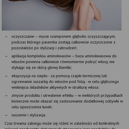
oczyszczanie – mycie szamponem głęboko oczyszczającym,
podczas którego pasemka zostają całkowicie oczyszczone z
pozostałości po stylizacji i zabrudzeń;
aplikacja kompleksu aminokwasów – baza aminokwasowa do
włosów powinna całkowicie równomiernie pokryć włosy, nie
stykając się ze skórą głowy klientki;
ekspozycja na ciepło - za pomocą czapki termicznej lub
ogrzewanie suszarką do włosów pod folią - w celu głębszego
wniknięcia składników aktywnych w strukturę włosa;
zmycie produktu i utrwalenie efektu – w niektórych przypadkach
konieczne może okazać się zastosowanie dodatkowej odżywki w
celu opuszczenia łusek;
suszenie i stylizacja.
Czas trwania zabiegu może się różnić w zależności od konkretnych
zaleceń producenta dotyczących stosowania jego produktów do