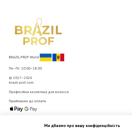
BRAZIL-PROF World
Пн–Пт: 10:00–18:00
© 2017—2026
brazil-prof.com
Професійна косметика для волосся
Приймаємо до оплати
Мобільна версія
Ми дбаємо про вашу конфіденційність