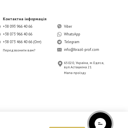
Контактна інформація
+38 093 966 40 66
Viber
+38 073 966 40 66
WhatsApp
+38 073 466 40 66 (Опт)
Telegram
info@brazil-prof.com
Передзвонити вам?
65020, Україна, м.Одеса,
вул.Асташкіна 21
Мапа проїзду