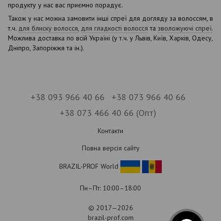
продукту у нас вас приємно порадує.
Також у нас можна замовити інші спреї для догляду за волоссям, в
т.ч.
для блиску волосся,
для гладкості волосся
та
зволожуючі спреї.
Можлива доставка по всій Україні (у т.ч. у Львів, Київ, Харків, Одесу,
Дніпро, Запоріжжя та ін.).
+38 093 966 40 66
+38 073 966 40 66
+38 073 466 40 66 (Опт)
Контакти
Повна версія сайту
BRAZIL-PROF World
Пн–Пт: 10:00–18:00
© 2017—2026
brazil-prof.com