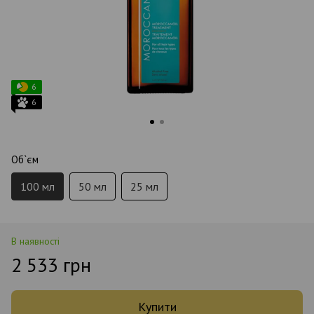
6
6
Об`єм
100 мл
50 мл
25 мл
В наявності
2 533 грн
Купити