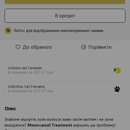
В кредит
Ввійти
для відображення накопичувальної знижки
%
До обраного
Порівняти
ОПЛАТА ЧАСТИНАМИ
6 платежів по 422.17 грн
ПОКУПКА ЧАСТИНАМИ
6 платежів по 422.17 грн
Опис
Знайоме відчуття, коли волосся живе своїм життям і не хоче
вкладатися?
Moroccanoil Treatment
вирішить цю проблему!