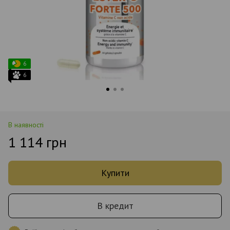
6
6
В наявності
1 114 грн
Купити
В кредит