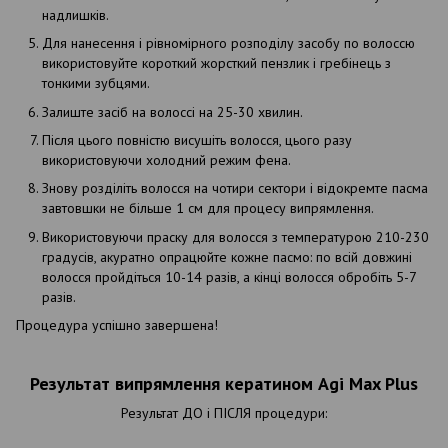
надлишків.
Для нанесення і рівномірного розподілу засобу по волоссю
використовуйте короткий жорсткий пензлик і гребінець з
тонкими зубцями.
Залиште засіб на волоссі на 25-30 хвилин.
Після цього повністю висушіть волосся, цього разу
використовуючи холодний режим фена.
Знову розділіть волосся на чотири сектори і відокремте пасма
завтовшки не більше 1 см для процесу випрямлення.
Використовуючи праску для волосся з температурою 210-230
градусів, акуратно опрацюйте кожне пасмо: по всій довжині
волосся пройдіться 10-14 разів, а кінці волосся обробіть 5-7
разів.
Процедура успішно завершена!
Результат випрямлення кератином Agi Max Plus
Результат ДО і ПІСЛЯ процедури: