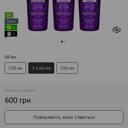
Хіт
Відео
6
6
Об`єм
250 мл
3 x 60 мл
500 мл
Немає в наявності
600 грн
Повідомити, коли з'явиться