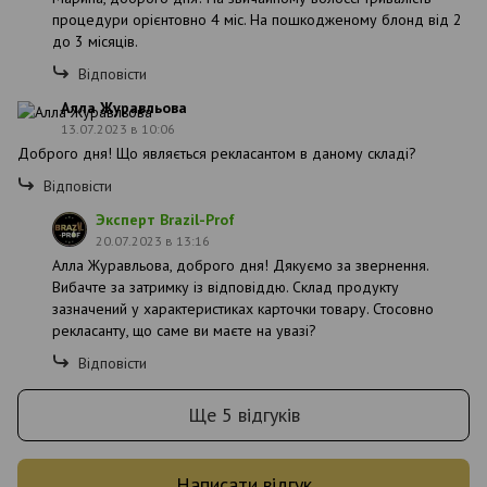
процедури орієнтовно 4 міс. На пошкодженому блонд від 2
до 3 місяців.
Відповісти
Алла Журавльова
13.07.2023 в 10:06
Доброго дня! Що являється рекласантом в даному складі?
Відповісти
Эксперт Brazil-Prof
20.07.2023 в 13:16
Алла Журавльова, доброго дня! Дякуємо за звернення.
Вибачте за затримку із відповіддю. Склад продукту
зазначений у характеристиках карточки товару. Стосовно
рекласанту, що саме ви маєте на увазі?
Відповісти
Ще 5 відгуків
Написати відгук