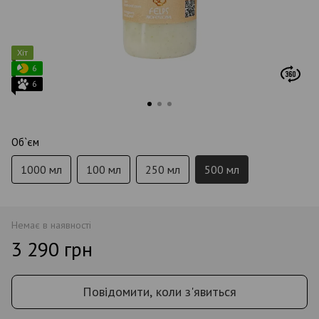
Хіт
6
6
Об`єм
1000 мл
100 мл
250 мл
500 мл
Немає в наявності
3 290 грн
Повідомити, коли з'явиться