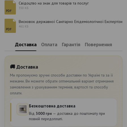
Свідоцтво на знак для товарів та послуг
350 КБ
PDF
Висновок державної Санітарно Епідеміологічної Експертізи
461 КБ
PDF
Доставка
Оплата
Гарантія
Повернення
🚚 Доставка
Ми пропонуємо зручні способи доставки по Україні та за її
межами. Ви можете обрати оптимальний варіант отримання
замовлення з урахуванням термінів, вартості та способу
оплати.
Безкоштовна доставка
Від
3000 грн
— доставка до поштомату при
повній передоплаті.