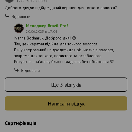
17.06.2025 в 00:22
Доброго дня,чи підійде даний кератин для тонкого волосся?
Відповісти
Менеджер Brazil-Prof
20.06.2025 в 17:04
Ivanna Bodnaruk, Доброго дня! 😊
Так, цей кератин підійде для тонкого волосся.
Він універсальний і підходить для різних типів волосся,
зокрема для тонкого, пористого та ослабленого.
Результат — м’якість, блиск і гладкість без обтяження 💛
Відповісти
Ще 5 відгуків
Написати відгук
Сертифікація