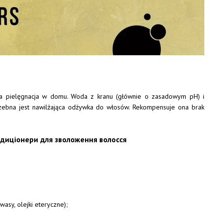
enna pielęgnacja w domu. Woda z kranu (głównie o zasadowym pH) i
zebna jest nawilżająca odżywka do włosów. Rekompensuje ona brak
asy, olejki eteryczne);