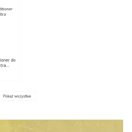
tioner do
ltra
Pokaż wszystkie