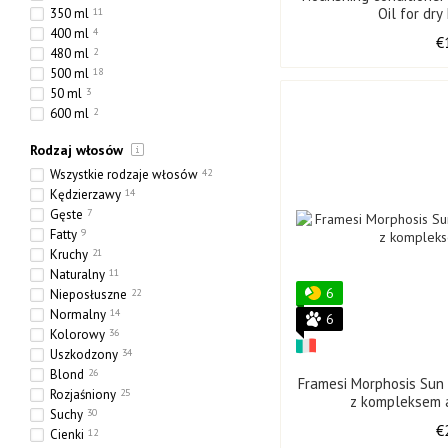
Oil for d
350 ml
11
400 ml
4
€
480 ml
2
500 ml
18
50 ml
3
600 ml
2
730 ml
7
Rodzaj włosów
768 ml
5
800 ml
1
Wszystkie rodzaje włosów
42
70 ml
6
Kędzierzawy
14
160 ml
1
Gęste
7
240 ml
1
Fatty
9
970 ml
2
Kruchy
21
750 ml
3
Naturalny
11
6
237 ml
0
Nieposłuszne
22
5000 ml
1
Normalny
14
6
275 ml
1
Kolorowy
36
24 x 300 ml
2
Uszkodzony
34
4000 ml
1
Blond
26
Framesi Morphosis Sun 
Rozjaśniony
25
z kompleksem 
Suchy
30
€
Cienki
12