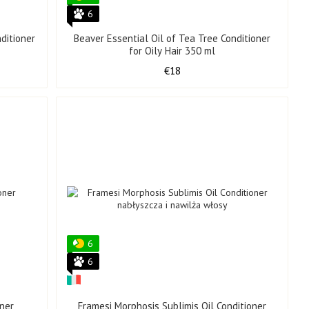
6
ditioner
Beaver Essential Oil of Tea Tree Conditioner
for Oily Hair 350 ml
€18
6
6
oner
Framesi Morphosis Sublimis Oil Conditioner