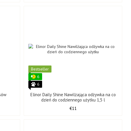
Bestseller
6
6
osów
Elinor Daily Shine Nawilżająca odżywka na co
dzień do codziennego użytku 1,5 l
€11