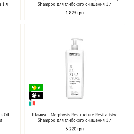
 1 л
Shampoo для глибокого очищення 1 л
1 823 грн
6
6
s Oil
Шампунь Morphosis Restructure Revitalising
 л
Shampoo для глибокого очищення 1 л
3 220 грн