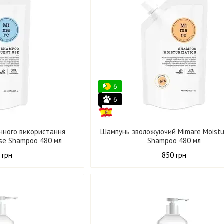
6
6
нного використання
Шампунь зволожуючий Mimare Moistur
Use Shampoo 480 мл
Shampoo 480 мл
 грн
850 грн