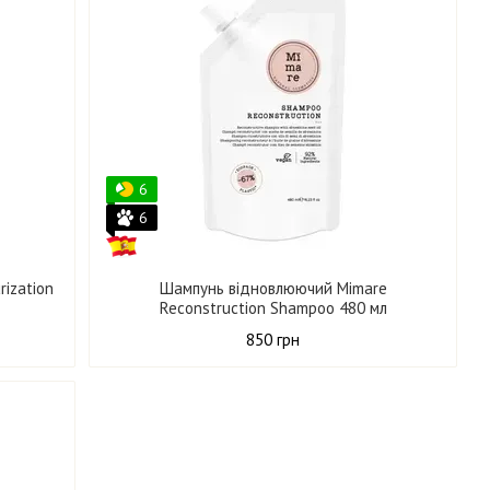
6
6
ization
Шампунь відновлюючий Mimare
Reconstruction Shampoo 480 мл
850 грн