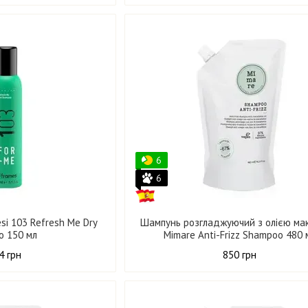
6
6
si 103 Refresh Me Dry
Шампунь розгладжуючий з олією ма
o 150 мл
Mimare Anti-Frizz Shampoo 480 
4 грн
850 грн