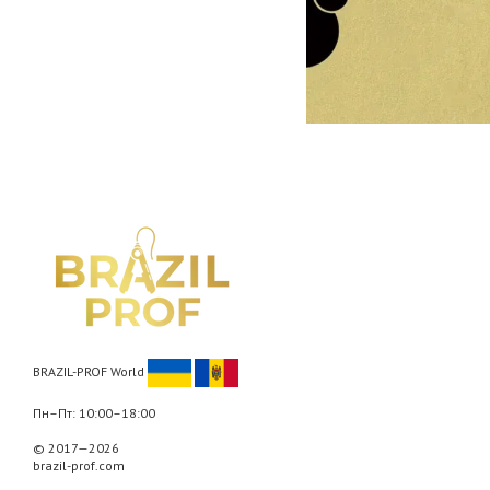
BRAZIL-PROF World
Пн–Пт: 10:00–18:00
© 2017—2026
brazil-prof.com