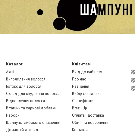
Каталог
Клієнтам
Акції
Вхід до кабінету
Випрямлення волосся
Про нас
Ботокс для волосся
Навчання
Склад для окудріння волосся
Вибір складника
Відновлення волосся
Сертифікати
Вітаміни та харчові добавки
Brazil Up
Набори
Оплата і доставка
Шампунь глибокого очищення
Обмін та повернення
Домашній догляд
Контакти