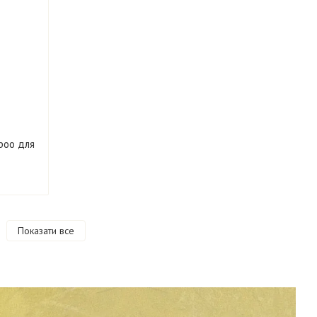
poo для
Показати все