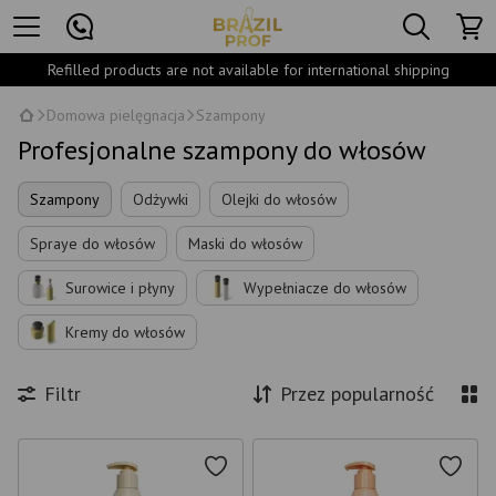
Refilled products are not available for international shipping
Domowa pielęgnacja
Szampony
Profesjonalne szampony do włosów
Szampony
Odżywki
Olejki do włosów
Spraye do włosów
Maski do włosów
Surowice i płyny
Wypełniacze do włosów
Kremy do włosów
Filtr
Przez popularność