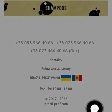
+38 093 966 40 66
+38 073 966 40 66
+38 073 466 40 66 (Опт)
Kontakty
Pełna wersja strony
BRAZIL-PROF World
Pon–Pt: 10:00–18:00
© 2017—2026
brazil-prof.com