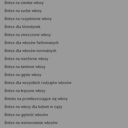
Botox na cienkie włosy
Botox na suche włosy
Botox na rozjaśnione włosy
Botox dla blondynek
Botox na zniszczone włosy
Botox dla włosów farbowanych
Botox dla włosów normalnych
Botox na niesforne włosy
Botox na łamliwe włosy
Botox na gęste włosy
Botox dla wszystkich rodzajów włosów
Botox na kręcone włosy
Botoks na przetłuszczające się włosy
Botox na włosy dla kobiet w ciąży
Botox na gęstość włosów
Botox na wzmocnienie włosów