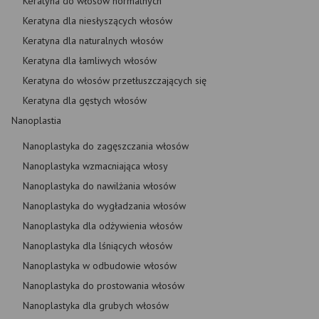
Keratyna do włosów normalnych
Keratyna dla niesłyszących włosów
Keratyna dla naturalnych włosów
Keratyna dla łamliwych włosów
Keratyna do włosów przetłuszczających się
Keratyna dla gęstych włosów
Nanoplastia
Nanoplastyka do zagęszczania włosów
Nanoplastyka wzmacniająca włosy
Nanoplastyka do nawilżania włosów
Nanoplastyka do wygładzania włosów
Nanoplastyka dla odżywienia włosów
Nanoplastyka dla lśniących włosów
Nanoplastyka w odbudowie włosów
Nanoplastyka do prostowania włosów
Nanoplastyka dla grubych włosów