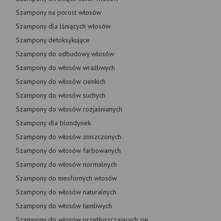
Szampony na porost włosów
Szampony dla lśniących włosów
Szampony detoksykujące
Szampony do odbudowy włosów
Szampony do włosów wrażliwych
Szampony do włosów cienkich
Szampony do włosów suchych
Szampony do włosów rozjaśnianych
Szampony dla blondynek
Szampony do włosów zniszczonych
Szampony do włosów farbowanych
Szampony do włosów normalnych
Szampony do niesfornych włosów
Szampony do włosów naturalnych
Szampony do włosów łamliwych
Szampony do włosów przetłuszczających się