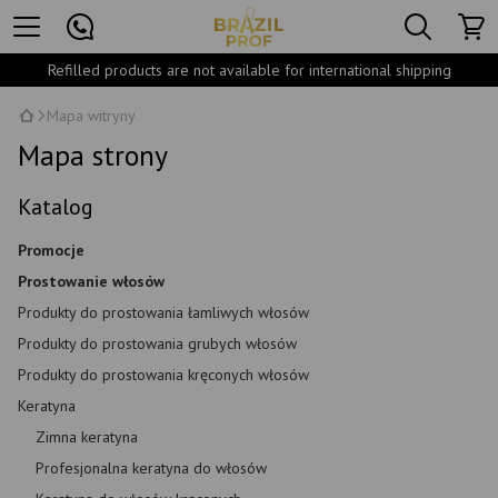
Refilled products are not available for international shipping
Mapa witryny
Mapa strony
Katalog
Promocje
Prostowanie włosów
Produkty do prostowania łamliwych włosów
Produkty do prostowania grubych włosów
Produkty do prostowania kręconych włosów
Keratyna
Zimna keratyna
Profesjonalna keratyna do włosów