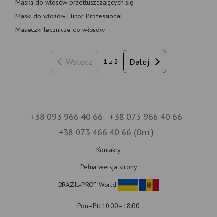
Maska do włosów przetłuszczających się
Maski do włosów Elinor Professional
Maseczki lecznicze do włosów
Wstecz
Dalej
1 z 2
+38 093 966 40 66
+38 073 966 40 66
+38 073 466 40 66 (Опт)
Kontakty
Pełna wersja strony
BRAZIL-PROF World
Pon–Pt: 10:00–18:00