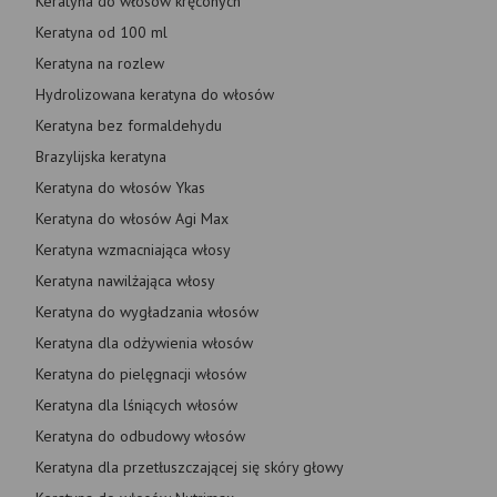
Keratyna do włosów kręconych
Keratyna od 100 ml
Keratyna na rozlew
Hydrolizowana keratyna do włosów
Keratyna bez formaldehydu
Brazylijska keratyna
Keratyna do włosów Ykas
Keratyna do włosów Agi Max
Keratyna wzmacniająca włosy
Keratyna nawilżająca włosy
Keratyna do wygładzania włosów
Keratyna dla odżywienia włosów
Keratyna do pielęgnacji włosów
Keratyna dla lśniących włosów
Keratyna do odbudowy włosów
Keratyna dla przetłuszczającej się skóry głowy