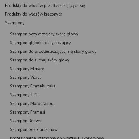
Produkty do włosów przetłuszczających się
Produkty do włosów kręconych
Szampony
Szampon oczyszczający skórę głowy
Szampon głęboko oczyszczający
Szampon do przetłuszczającej się skóry głowy
Szampon do suchej skóry głowy
Szampony Mimare
Szampony Vitael
Szampony Emmebi Italia
Szampony TIGI
Szampony Moroccanoil
Szampony Framesi
Szampon Beaver
Szampon bez siarczanów
Profesjonalne szampony do wrażliwej skóry głowy